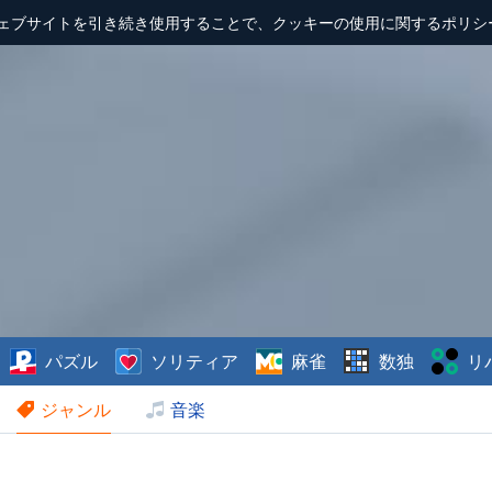
ェブサイトを引き続き使用することで、クッキーの使用に関するポリシ
パズル
ソリティア
麻雀
数独
リ
ジャンル
音楽