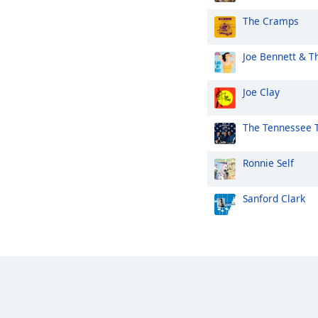
The Cramps
Joe Bennett & T
Joe Clay
The Tennessee 
Ronnie Self
Sanford Clark