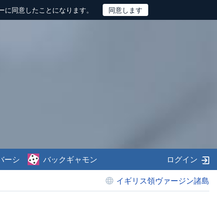
ーに同意したことになります。
バーシ
バックギャモン
ログイン
イギリス領ヴァージン諸島