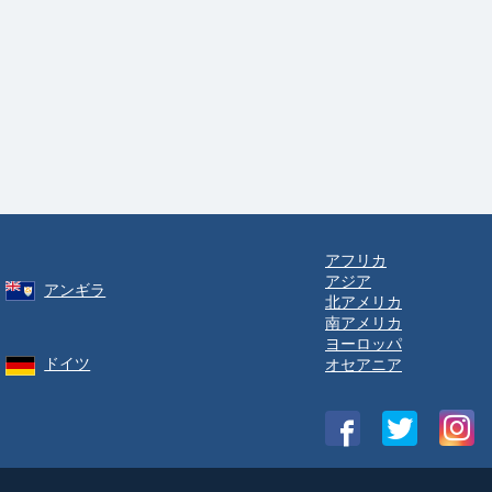
アフリカ
アジア
アンギラ
北アメリカ
南アメリカ
ヨーロッパ
ドイツ
オセアニア