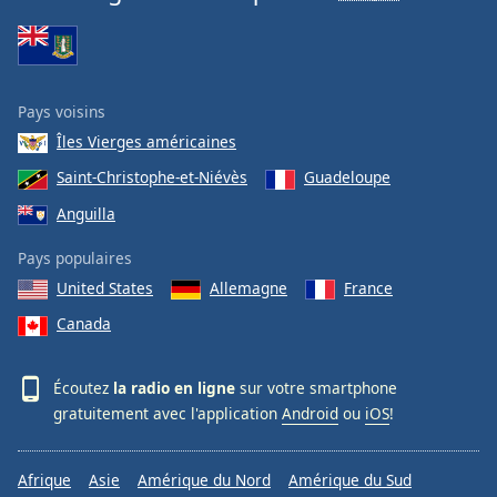
Pays voisins
Îles Vierges américaines
Saint-Christophe-et-Niévès
Guadeloupe
Anguilla
Pays populaires
United States
Allemagne
France
Canada
Écoutez
la radio en ligne
sur votre smartphone
gratuitement avec l'application
Android
ou
iOS
!
Afrique
Asie
Amérique du Nord
Amérique du Sud