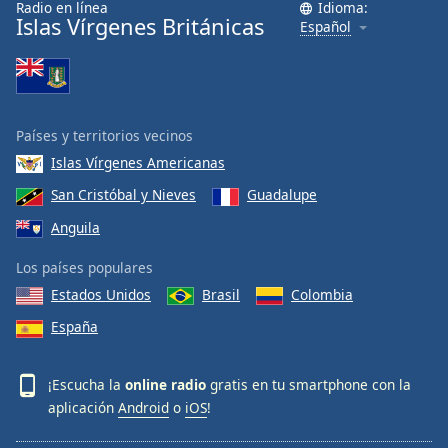
Radio en línea
Idioma:
Islas Vírgenes Británicas
Español
Países y territorios vecinos
Islas Vírgenes Americanas
San Cristóbal y Nieves
Guadalupe
Anguila
Los países populares
Estados Unidos
Brasil
Colombia
España
¡Escucha la
online radio
gratis en tu smartphone con la
aplicación
Android
o
iOS
!