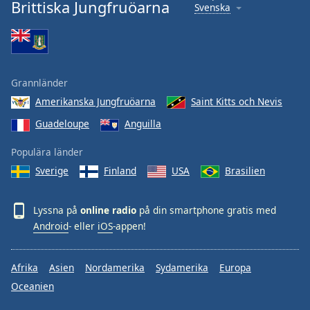
Brittiska Jungfruöarna
Svenska
Grannländer
Amerikanska Jungfruöarna
Saint Kitts och Nevis
Guadeloupe
Anguilla
Populära länder
Sverige
Finland
USA
Brasilien
Lyssna på
online radio
på din smartphone gratis med
Android
- eller
iOS
-appen!
Afrika
Asien
Nordamerika
Sydamerika
Europa
Oceanien