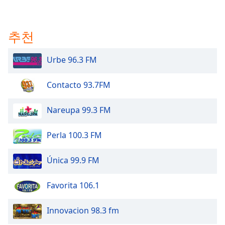
추천
Urbe 96.3 FM
Contacto 93.7FM
Nareupa 99.3 FM
Perla 100.3 FM
Única 99.9 FM
Favorita 106.1
Innovacion 98.3 fm