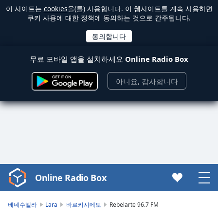
이 사이트는
cookies
을(를) 사용합니다. 이 웹사이트를 계속 사용하면
쿠키 사용에 대한 정책에 동의하는 것으로 간주됩니다.
무료 모바일 앱을 설치하세요
Online Radio Box
아니요, 감사합니다
Online Radio Box
Video
Player
is
베네수엘라
Lara
바르키시메토
Rebelarte 96.7 FM
loading.