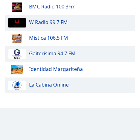
BMC Radio 100.3Fm
W Radio 99.7 FM
Mistica 106.5 FM
Gaiterisima 94.7 FM
Identidad Margariteña
La Cabina Online