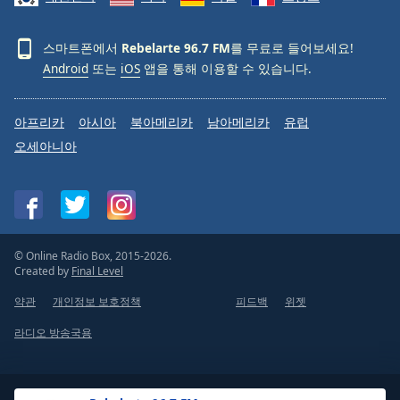
스마트폰에서
Rebelarte 96.7 FM
를 무료로 들어보세요!
Android
또는
iOS
앱을 통해 이용할 수 있습니다.
아프리카
아시아
북아메리카
남아메리카
유럽
오세아니아
© Online Radio Box, 2015-2026.
Created by
Final Level
약관
개인정보 보호정책
피드백
위젯
라디오 방송국용