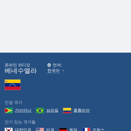
온라인 라디오
언어:
베네수엘라
한국어
인접 국가
가이아나
브라질
콜롬비아
인기 있는 국가들
대한민국
미국
독일
프랑스