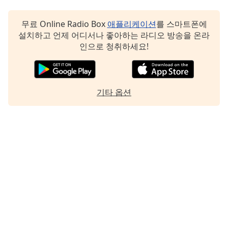
Family
무료 Online Radio Box
애플리케이션
를 스마트폰에
설치하고 언제 어디서나 좋아하는 라디오 방송을 온라
Reset
인으로 청취하세요!
Done
Close
Modal
Dialog
End
기타 옵션
of
dialog
window.