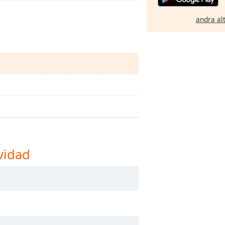
andra al
vidad