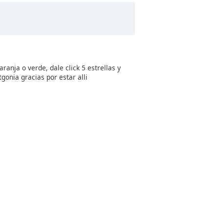
ranja o verde, dale click 5 estrellas y
tgonia gracias por estar alli