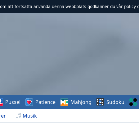
om att fortsätta använda denna webbplats godkänner du vår policy 
Pussel
Patience
Mahjong
Sudoku
rer
Musik