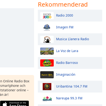
Rekommenderad
Radio 2000
Imagen FM
Musica Llanera Radio
La Voz de Lara
Radio Barroso
Imaginación
en Online Radio Box
 smartphone och
Uribantina 104.7 FM
itstationer online –
än är!
Nareupa 99.3 FM