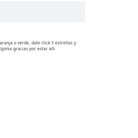
ranja o verde, dale click 5 estrellas y
tgonia gracias por estar alli