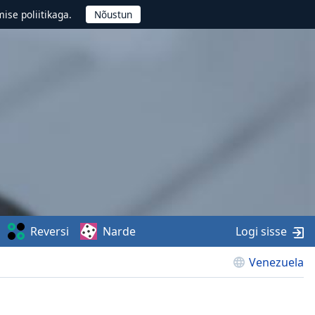
ise poliitikaga.
Reversi
Narde
Logi sisse
Venezuela