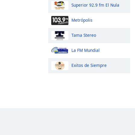
Superior 92.9 fm El Nula
Metrópolis
Tama Stereo
La FM Mundial
Exitos de Siempre