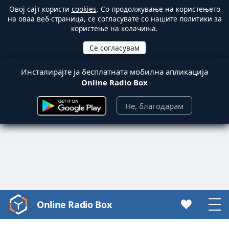
Овој сајт користи
cookies
. Со продолжување на користењето
на оваа веб-страница, се согласувате со нашите политики за
користење на колачиња.
Инсталирајте ја бесплатната мобилна апликација
Online Radio Box
Не, благодарам
Online Radio Box
Video
Player