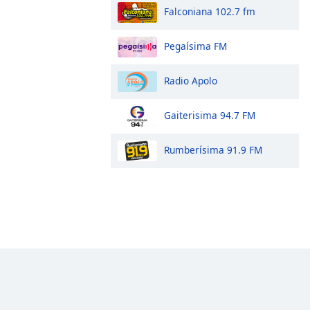
Falconiana 102.7 fm
Pegaísima FM
Radio Apolo
Gaiterisima 94.7 FM
Rumberísima 91.9 FM