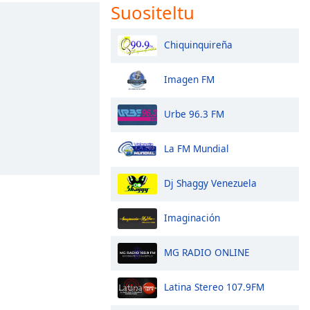
Suositeltu
Chiquinquireña
Imagen FM
Urbe 96.3 FM
La FM Mundial
Dj Shaggy Venezuela
Imaginación
MG RADIO ONLINE
Latina Stereo 107.9FM