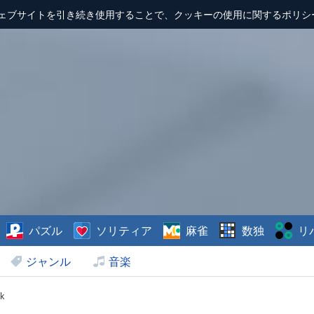
ェブサイトを引き続き使用することで、クッキーの使用に関するポリシ
パズル
ソリティア
麻雀
数独
リ
ジャンル
音楽
k