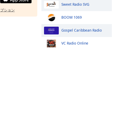
Sweet Radio SVG
オプション
BOOM 1069
Gospel Caribbean Radio
VC Radio Online