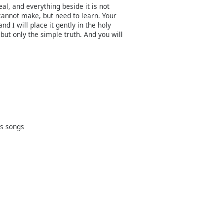
eal, and everything beside it is not
cannot make, but need to learn. Your
nd I will place it gently in the holy
 but only the simple truth. And you will
as songs