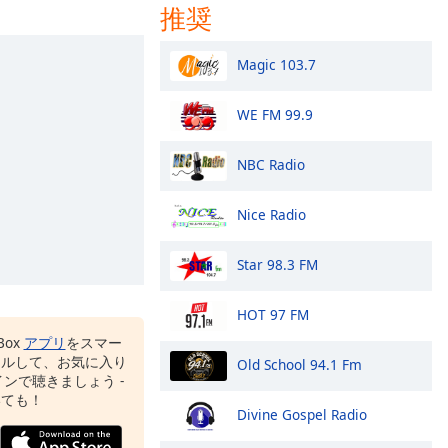
推奨
Magic 103.7
WE FM 99.9
NBC Radio
Nice Radio
Star 98.3 FM
HOT 97 FM
Box
アプリ
をスマー
ールして、お気に入り
Old School 94.1 Fm
ンで聴きましょう -
いても！
Divine Gospel Radio