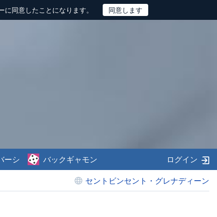
ーに同意したことになります。
バーシ
バックギャモン
ログイン
セントビンセント・グレナディーン