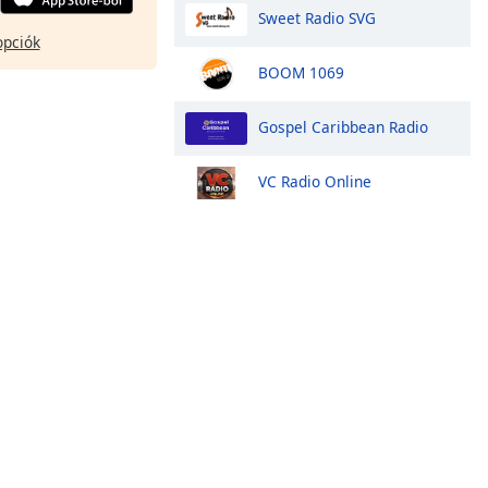
Sweet Radio SVG
opciók
BOOM 1069
Gospel Caribbean Radio
VC Radio Online