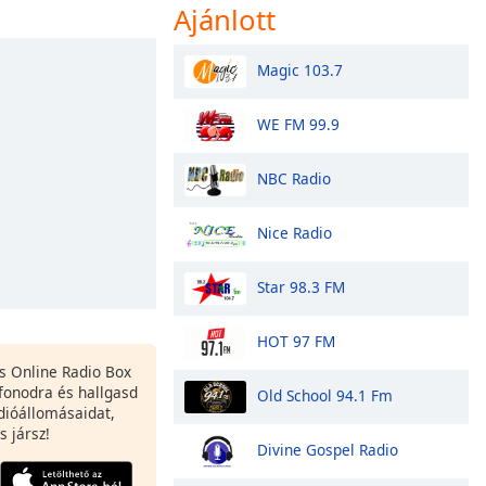
Ajánlott
Magic 103.7
WE FM 99.9
NBC Radio
Nice Radio
Star 98.3 FM
HOT 97 FM
es Online Radio Box
fonodra és hallgasd
Old School 94.1 Fm
dióállomásaidat,
s jársz!
Divine Gospel Radio