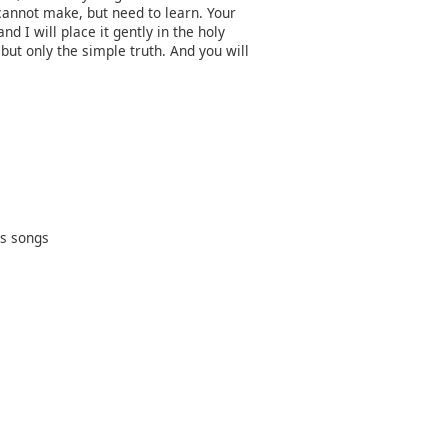
cannot make, but need to learn. Your
nd I will place it gently in the holy
 but only the simple truth. And you will
as songs