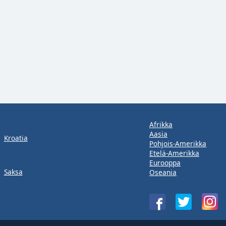
Afrikka
Aasia
Kroatia
Pohjois-Amerikka
Etelä-Amerikka
Eurooppa
Saksa
Oseania