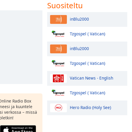
Suositeltu
inBlu2000
Tzgospel ( Vatican)
inBlu2000
Tzgospel ( Vatican)
Vatican News - English
Tzgospel ( Vatican)
Online Radio Box
meesi ja kuuntele
Hero Radio (Holy See)
si verkossa – missä
oletkin!