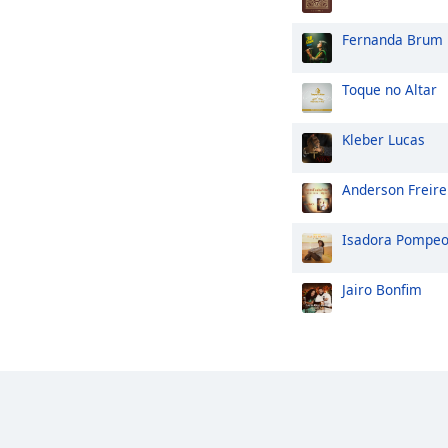
Fernanda Brum
Toque no Altar
Kleber Lucas
Anderson Freire
Isadora Pompe
Jairo Bonfim