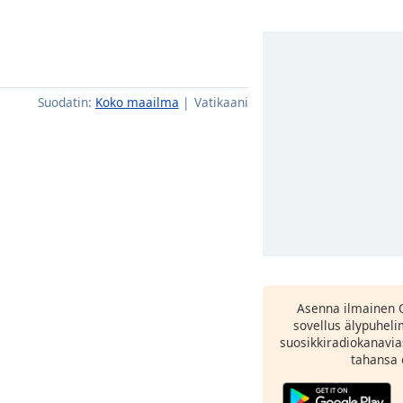
Suodatin:
Koko maailma
Vatikaani
Asenna ilmainen 
sovellus älypuheli
suosikkiradiokanavia
tahansa 