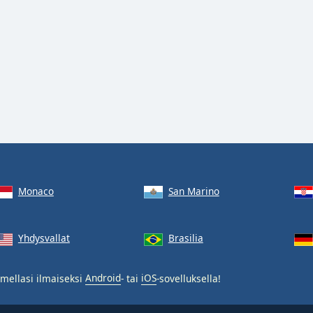
Monaco
San Marino
Yhdysvallat
Brasilia
mellasi ilmaiseksi
Android
- tai
iOS
-sovelluksella!