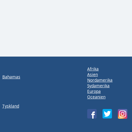
Afrika
Asien
Bahamas
Nordamerika
Sydamerika
Europa
Oceanien
Tyskland