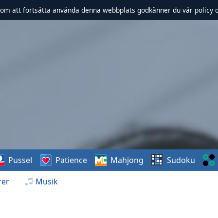
om att fortsätta använda denna webbplats godkänner du vår policy 
Pussel
Patience
Mahjong
Sudoku
rer
Musik