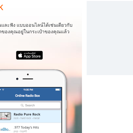
k
ณและฟัง
แบบออนไลน์ได้เช่นเดียวกับ
โปรดของคุณอยู่ในกระเป๋าของคุณแล้ว
Radio Pure Rock
rock
hard rock
metal
.977 Today's Hits
pop
top40