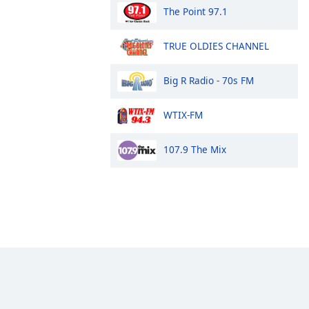
The Point 97.1
TRUE OLDIES CHANNEL
Big R Radio - 70s FM
WTIX-FM
107.9 The Mix