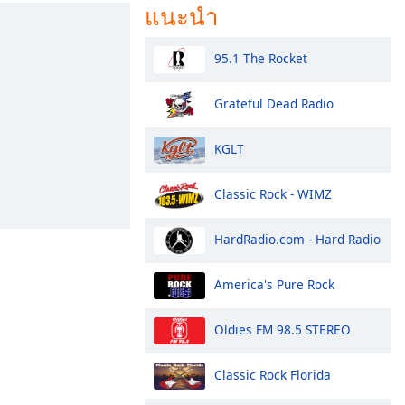
แนะนำ
95.1 The Rocket
Grateful Dead Radio
KGLT
Classic Rock - WIMZ
HardRadio.com - Hard Radio
America's Pure Rock
Oldies FM 98.5 STEREO
Classic Rock Florida