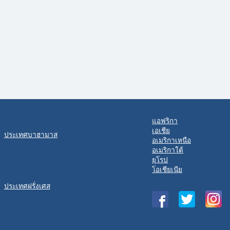
แอฟริกา
เอเชีย
ประเทศบาฮามาส
อเมริกาเหนือ
อเมริกาใต้
ยุโรป
โอเชียเนีย
ประเทศฝรั่งเศส