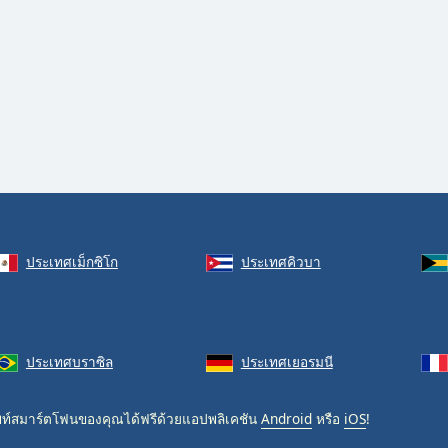
ประเทศเม็กซิโก
ประเทศคิวบา
ประเทศบราซิล
ประเทศเยอรมนี
ท์สมาร์ตโฟนของคุณได้ฟรีด้วยแอปพลิเคชัน
Android
หรือ
iOS
!