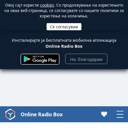
Овој сајт користи
cookies
. Со продолжување на користењето
на оваа веб-страница, се согласувате со нашите политики за
користење на колачиња.
Инсталирајте ја бесплатната мобилна апликација
Online Radio Box
Не, благодарам
Online Radio Box
Video
Player