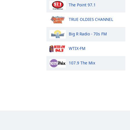
The Point 97.1
TRUE OLDIES CHANNEL
Big R Radio - 70s FM
WTIX-FM
107.9 The Mix