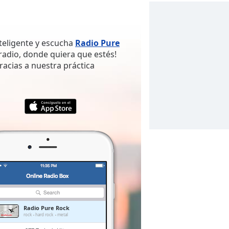
nteligente y escucha
Radio Pure
radio, donde quiera que estés!
gracias a nuestra práctica
Radio Pure Rock
rock
hard rock
metal