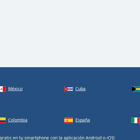
México
Cuba
Colombia
España
gratis en tu smartphone con la aplicación
Android
o
iOS
!