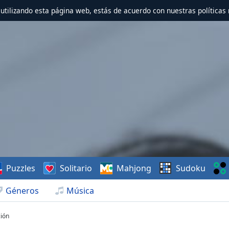
r utilizando esta página web, estás de acuerdo con nuestras políticas 
Puzzles
Solitario
Mahjong
Sudoku
Géneros
Música
ción