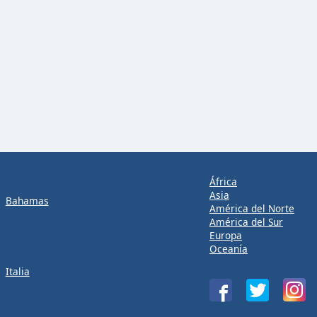
África
Asia
Bahamas
América del Norte
América del Sur
Europa
Oceanía
Italia