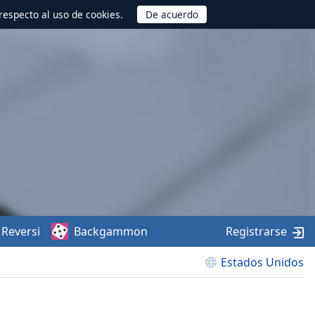
respecto al uso de cookies.
Reversi
Backgammon
Registrarse
Estados Unidos