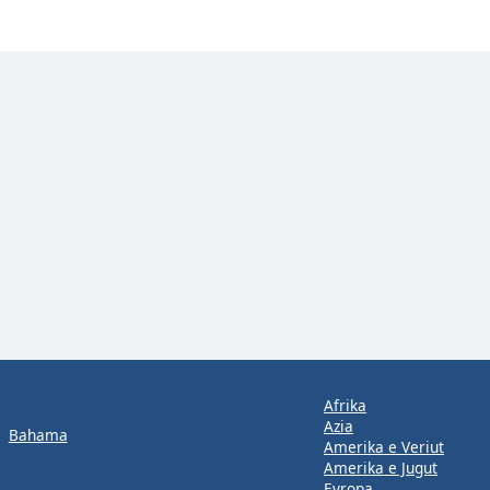
Afrika
Azia
Bahama
Amerika e Veriut
Amerika e Jugut
Evropa