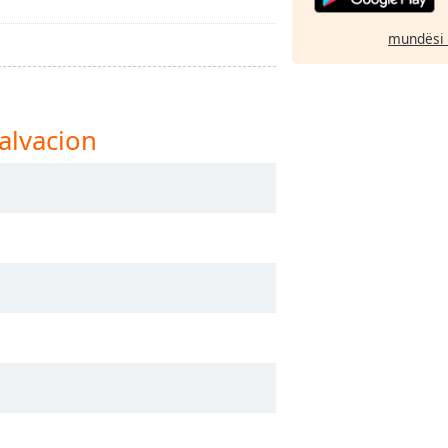
mundësi 
alvacion