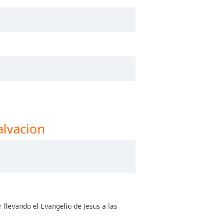
alvacion
r llevando el Evangelio de Jesus a las