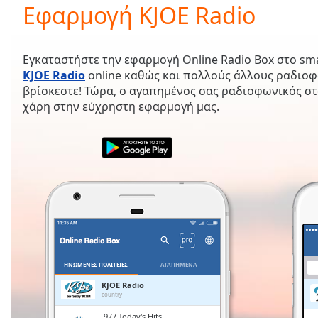
Current
Εφαρμογή KJOE Radio
Time
0:00
/
Duration
-:-
Εγκαταστήστε την εφαρμογή Online Radio Box στο sm
Loaded
:
KJOE Radio
online καθώς και πολλούς άλλους ραδιο
0.00%
βρίσκεστε! Τώρα, ο αγαπημένος σας ραδιοφωνικός στ
0:00
χάρη στην εύχρηστη εφαρμογή μας.
Stream
Type
LIVE
Seek to
live,
currently
behind
live
LIVE
Remaining
Time
-
-:-
1x
ΗΝΩΜΈΝΕΣ ΠΟΛΙΤΕΊΕΣ
ΑΓΑΠΗΜΈΝΑ
Playback
KJOE Radio
Rate
country
.977 Today's Hits