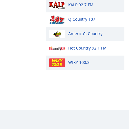
KALP 92.7 FM
Q Country 107
America’s Country
Hot Country 92.1 FM
WIXY 100.3