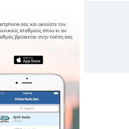
artphone σας και ακούστε τον
φωνικούς σταθμούς όπου κι αν
αθμός βρίσκεται στην τσέπη σας
KJOE Radio
country