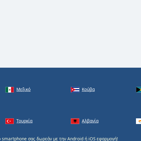
Μεξικό
Κούβα
Τουρκία
Αλβανία
 smartphone σας δωρεάν με την
Android
ή
iOS
εφαρμογή!