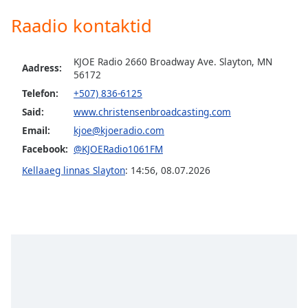
subtitles
settings
Raadio kontaktid
dialog
subtitles
KJOE Radio 2660 Broadway Ave. Slayton, MN
off
,
Aadress:
56172
selected
Telefon:
+507) 836-6125
Audio
Said:
www.christensenbroadcasting.com
Track
Email:
kjoe@kjoeradio.com
Picture-
Facebook:
@KJOERadio1061FM
in-
Picture
Kellaaeg linnas Slayton
:
14:56
,
08.07.2026
Fullscreen
This
is
a
modal
window.
Beginning
of