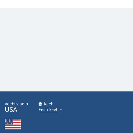
Veebiraadio
Keel:
USA
Eesti keel