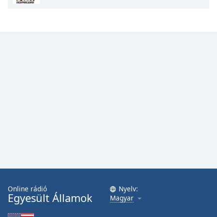
Online rádió
Nyelv:
Egyesült Államok
Magyar