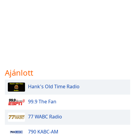
Ajánlott
Hank's Old Time Radio
99.9 The Fan
77 WABC Radio
790 KABC-AM