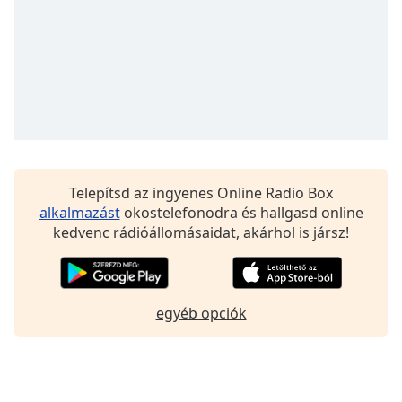
Telepítsd az ingyenes Online Radio Box
alkalmazást
okostelefonodra és hallgasd online
kedvenc rádióállomásaidat, akárhol is jársz!
egyéb opciók