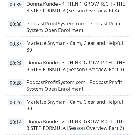
Donna Kunde - 4. THINK, GROW, RICH - THE
00:39
3 STEP FORMULA (Season Overview Pt 4)
Opacity
PodcastProfitSystem.com - Podcast Profit
00:38
System Open Enrollment!
Caption
Area
Mariette Snyman - Calm, Clear and Helpful
00:37
Background
30
Color
Donna Kunde - 3. THINK, GROW, RICH - THE
00:28
Opacity
3 STEP FORMULA (Season Overview Part 3)
PodcastProfitSystem.com - Podcast Profit
00:28
Font
System Open Enrollment!
Size
Mariette Snyman - Calm, Clear and Helpful
00:26
30
Text
Edge
Donna Kunde - 2. THINK, GROW, RICH - THE
00:14
Style
3 STEP FORMULA (Season Overview Part 2)