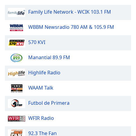
Family Life Network - WCIK 103.1 FM
WBBM Newsradio 780 AM & 105.9 FM
570 KVI
Manantial 89.9 FM
Highlife Radio
WAAM Talk
Futbol de Primera
WFIR Radio
92.3 The Fan