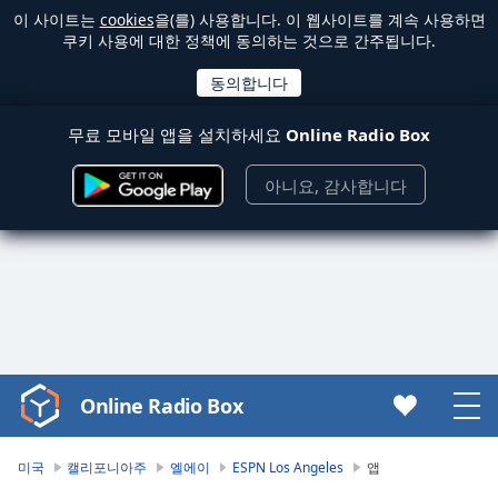
이 사이트는
cookies
을(를) 사용합니다. 이 웹사이트를 계속 사용하면
쿠키 사용에 대한 정책에 동의하는 것으로 간주됩니다.
무료 모바일 앱을 설치하세요
Online Radio Box
아니요, 감사합니다
Online Radio Box
Video
Player
is
미국
캘리포니아주
엘에이
ESPN Los Angeles
앱
loading.