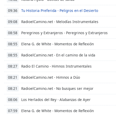
the
Tu Historia Preferida - Peligros en el Desierto
09:36
window.
RadioelCamino.net - Melodías Instrumentales
09:08
Text
Color
Peregrinos y Extranjeros - Peregrinos y Extranjeros
08:58
Opacity
Elena G. de White - Momentos de Reflexión
08:55
RadioelCamino.net - En el camino de la vida
08:55
Text
Background
Radio El Camino - Himnos Instrumentales
08:27
Color
RadioelCamino.net - Himnos a Dúo
08:21
Opacity
RadioelCamino.net - No busques ser mejor
08:21
Los Herlados del Rey - Alabanzas de Ayer
08:06
Caption
Area
Elena G. de White - Momentos de Reflexión
07:59
Background