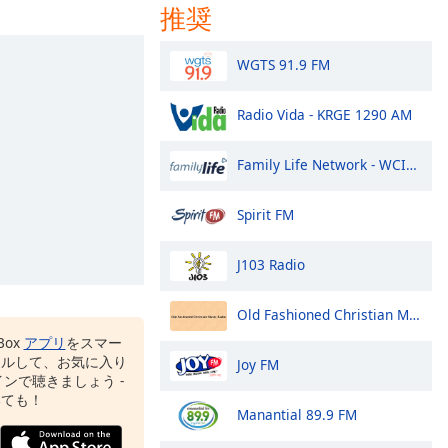
推奨
WGTS 91.9 FM
Radio Vida - KRGE 1290 AM
Family Life Network - WCIK 103.1 FM
Spirit FM
J103 Radio
Old Fashioned Christian Music Radio
Box
アプリ
をスマー
ールして、お気に入り
Joy FM
ンで聴きましょう -
いても！
Manantial 89.9 FM