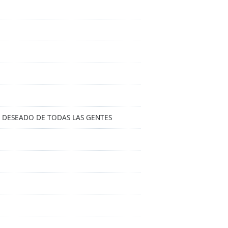
 EL DESEADO DE TODAS LAS GENTES