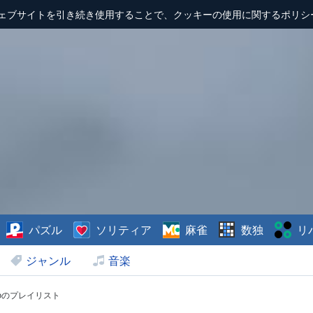
ェブサイトを引き続き使用することで、クッキーの使用に関するポリシ
パズル
ソリティア
麻雀
数独
リ
ジャンル
音楽
minoのプレイリスト