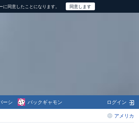
ーに同意したことになります。
バーシ
バックギャモン
ログイン
アメリカ