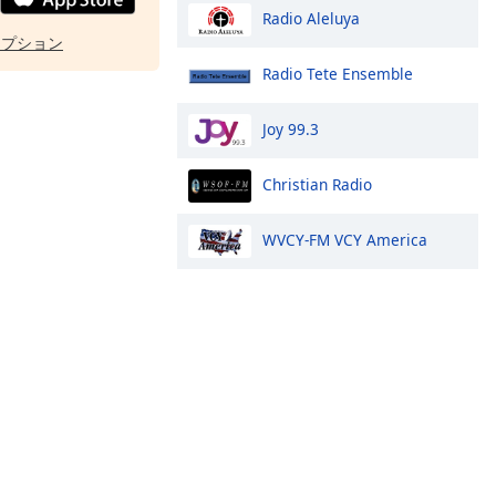
Radio Aleluya
オプション
Radio Tete Ensemble
Joy 99.3
Christian Radio
WVCY-FM VCY America