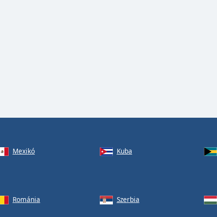
Mexikó
Kuba
Románia
Szerbia