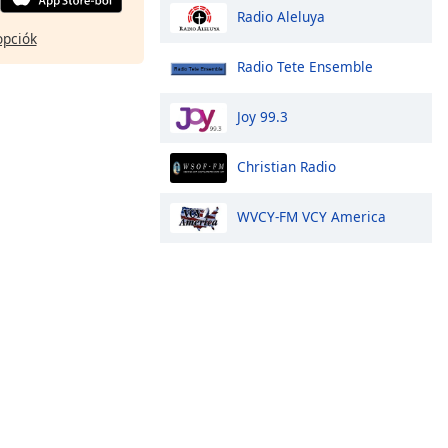
Radio Aleluya
opciók
Radio Tete Ensemble
Joy 99.3
Christian Radio
WVCY-FM VCY America