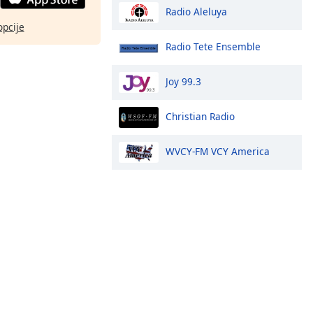
Radio Aleluya
opcije
Radio Tete Ensemble
Joy 99.3
Christian Radio
WVCY-FM VCY America