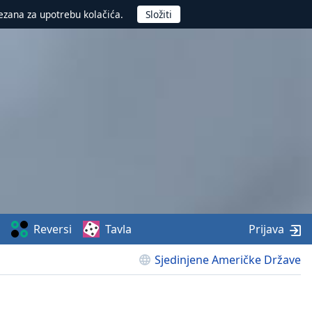
ezana za upotrebu kolačića.
Reversi
Tavla
Prijava
Sjedinjene Američke Države