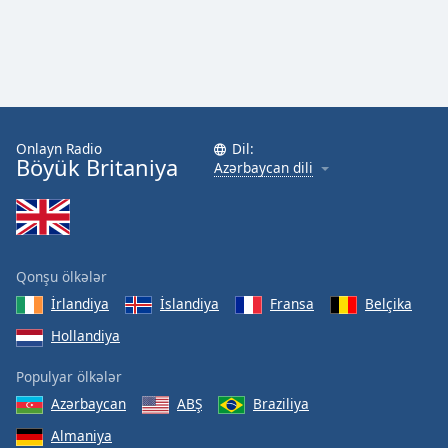
Onlayn Radio
Dil:
Böyük Britaniya
Azərbaycan dili
Qonşu ölkələr
İrlandiya
İslandiya
Fransa
Belçika
Hollandiya
Populyar ölkələr
Azərbaycan
ABŞ
Braziliya
Almaniya