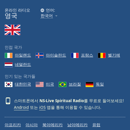
온라인 라디오
언어:
영국
한국어
인접 국가
아일랜드
아이슬란드
프랑스
벨기에
네덜란드
인기 있는 국가들
대한민국
미국
브라질
독일
스마트폰에서
NS-Live Spiritual Radio
를 무료로 들어보세요!
Android
또는
iOS
앱을 통해 이용할 수 있습니다.
아프리카
아시아
북아메리카
남아메리카
유럽