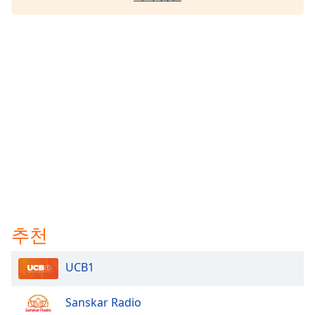
추천
UCB1
Sanskar Radio