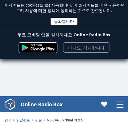
이 사이트는
cookies
을(를) 사용합니다. 이 웹사이트를 계속 사용하면
쿠키 사용에 대한 정책에 동의하는 것으로 간주됩니다.
무료 모바일 앱을 설치하세요
Online Radio Box
아니요, 감사합니다
Online Radio Box
Video
Player
is
영국
잉글랜드
런던
NS-Live Spiritual Radio
loading.