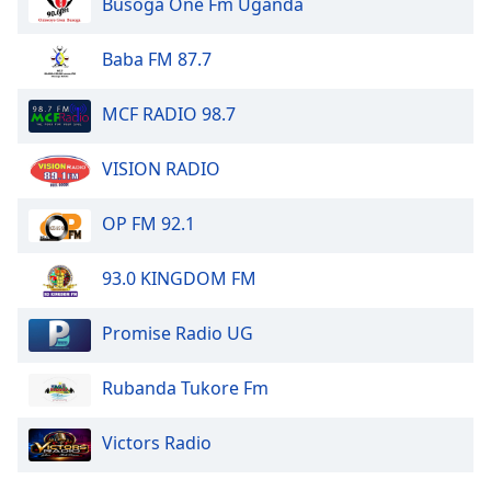
Busoga One Fm Uganda
Baba FM 87.7
MCF RADIO 98.7
VISION RADIO
OP FM 92.1
93.0 KINGDOM FM
Promise Radio UG
Rubanda Tukore Fm
Victors Radio