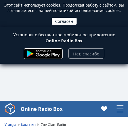
Этот сайт использует
cookies
. Продолжая работу с сайтом, вы
соглашаетесь с нашей политикой использования cookies.
Установите бесплатное мобильное приложение
Online Radio Box
Нет, спасибо
Online Radio Box
Video
Player
is
Уганда
Кампала
Zoe Olam Radio