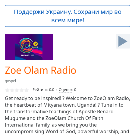
loading.
Play
Поддержи Украину. Сохрани мир во
Video
всем мире!
Play
Skip
Backward
Skip
Forward
Mute
Current
Time
0:00
Zoe Olam Radio
/
Duration
-:-
gospel
Loaded
:
0.00%
Рейтинг:
0.0
Оценок
:
0
Stream
Get ready to be inspired! ? Welcome to ZoeOlam Radio,
Type
LIVE
the heartbeat of Mityana town, Uganda! ? Tune in to
Seek to
the transformative teachings of Apostle Benard
live,
Mugume and the ZoeOlam Church Of Faith
currently
International family, as we bring you the
behind
live
LIVE
uncompromising Word of God, powerful worship, and