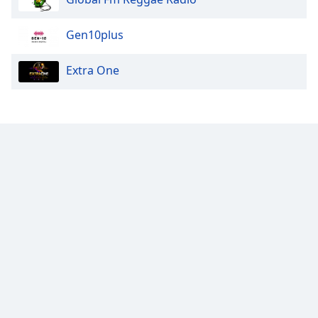
Gen10plus
Extra One