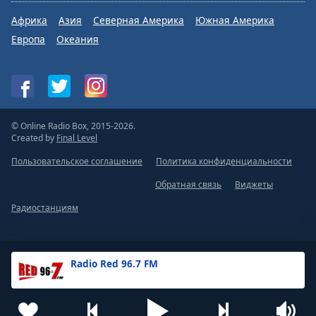
Африка
Азия
Северная Америка
Южная Америка
Европа
Океания
© Online Radio Box, 2015-2026.
Created by
Final Level
Пользовательское соглашение
Политика конфиденциальности
Обратная связь
Виджеты
Радиостанциям
Radio Red 96.7 FM