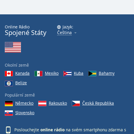
Online Rádio
Jazyk:
Spojené Státy
Čeština
Okolní země
Kanada
Mexiko
Kuba
Bahamy
Belize
Populární země
Německo
Rakousko
Česká Republika
Slovensko
Poslouchejte
online rádio
na svém smartphonu zdarma s