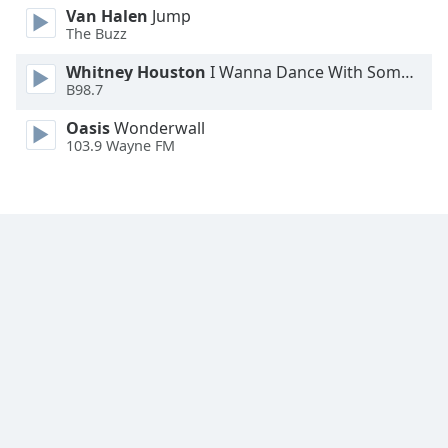
Van Halen
Jump
The Buzz
Whitney Houston
I Wanna Dance With Somebody
B98.7
Oasis
Wonderwall
103.9 Wayne FM