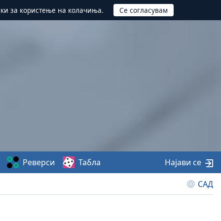
ики за користење на колачиња.
Реверси
Табла
Најави се
САД