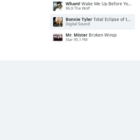
Wham!
Wake Me Up Before You Go-Go
96.9 The Wolf
Bonnie Tyler
Total Eclipse of the Heart
Digital Sound
Mr. Mister
Broken Wings
Star 95.1 FM