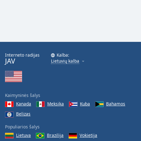
Interneto radijas
Kalba:
JAV
Lietuvių kalba
Kaimyninės šalys
Kanada
Meksika
Kuba
Bahamos
Belizas
Populiarios šalys
Lietuva
Brazilija
Vokietija