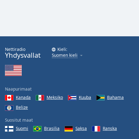
Nettiradio
Kieli:
Yhdysvallat
Suomen kieli
Naapurimaat
Kanada
Meksiko
Kuuba
Bahama
Belize
Suositut maat
Suomi
Brasilia
Saksa
Ranska