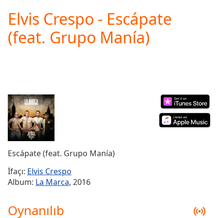
loading.
Elvis Crespo - Escápate
Play
Video
(feat. Grupo Manía)
Play
Skip
Backward
Skip
Forward
Mute
Current
Time
0:00
/
Duration
-:-
Loaded
:
0.00%
Escápate (feat. Grupo Manía)
Stream
Type
LIVE
İfaçı:
Elvis Crespo
Seek to
Album:
La Marca
, 2016
live,
currently
behind
Oynanılıb
live
LIVE