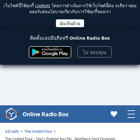
เว็บไซต์นี้ใช้คุกกี้
cookies
โดยการดำเนินการใช้เว็บไซต์นี้ต่อ จะถือว่าคุณ
ยอมรับต่อนโยบายเกี่ยวกับการใช้คุกกี้ของเรา
ติดตั้งแอปมือถือฟรี
Online Radio Box
ไม่ ขอบคุณ
Online Radio Box
Video
Player
is
หน้าหลัก
The United Four
loading.
The United Four - She's Putting You On - Northern Soul Originals