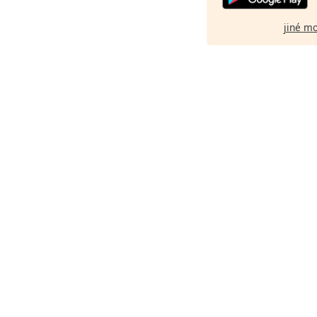
jiné m