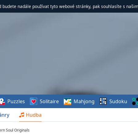
d budete nadále používat tyto webové stránky, pak souhlasíte s naši
Puzzles
Solitaire
Mahjong
Sudoku
ánry
Hudba
ern Soul Originals