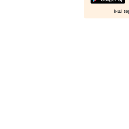
інші ва