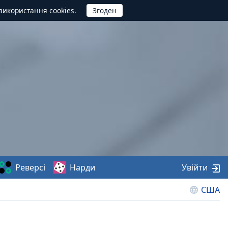
використання cookies.
Реверсі
Нарди
Увійти
США