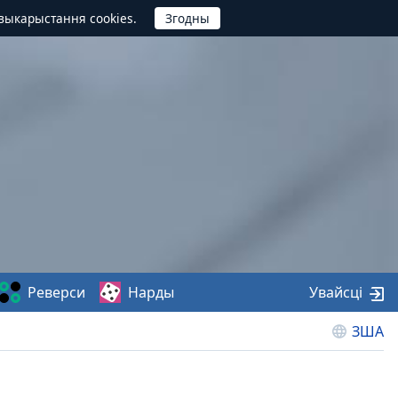
выкарыстання cookies.
Реверси
Нарды
Увайсці
ЗША