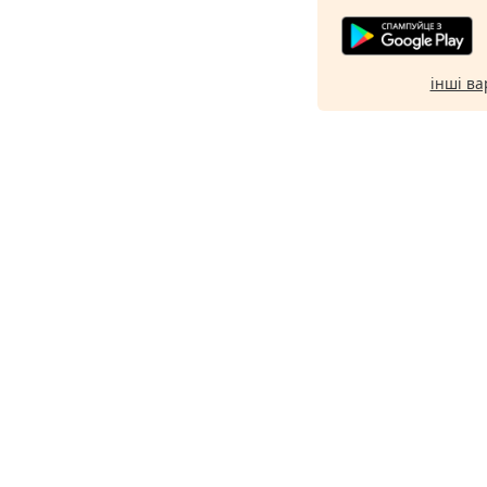
інші ва