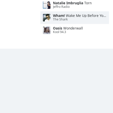
Natalie Imbruglia
Torn
Jeffro Radio
Wham!
Wake Me Up Before You Go-Go
The Shark
Oasis
Wonderwall
Kool 94.3