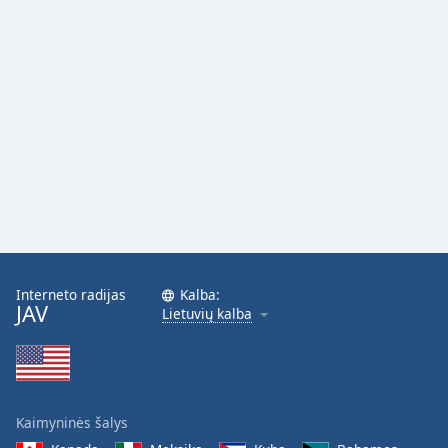
Interneto radijas
Kalba:
JAV
Lietuvių kalba
Kaimyninės šalys