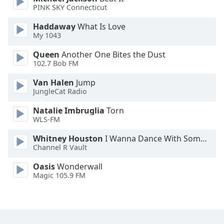
PINK SKY Connecticut
Haddaway
What Is Love
My 1043
Queen
Another One Bites the Dust
102.7 Bob FM
Van Halen
Jump
JungleCat Radio
Natalie Imbruglia
Torn
WLS-FM
Whitney Houston
I Wanna Dance With Somebody
Channel R Vault
Oasis
Wonderwall
Magic 105.9 FM