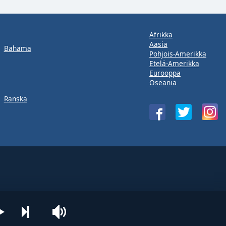
Afrikka
Aasia
Bahama
Pohjois-Amerikka
Etelä-Amerikka
Eurooppa
Oseania
Ranska