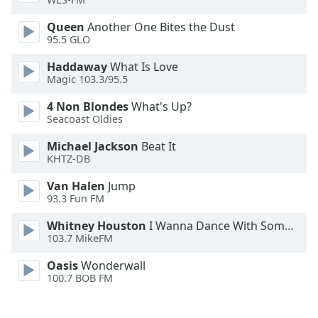
Queen
Another One Bites the Dust
95.5 GLO
Haddaway
What Is Love
Magic 103.3/95.5
4 Non Blondes
What's Up?
Seacoast Oldies
Michael Jackson
Beat It
KHTZ-DB
Van Halen
Jump
93.3 Fun FM
Whitney Houston
I Wanna Dance With Somebody
103.7 MikeFM
Oasis
Wonderwall
100.7 BOB FM