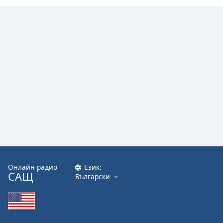
Онлайн радио
Език:
САЩ
Български