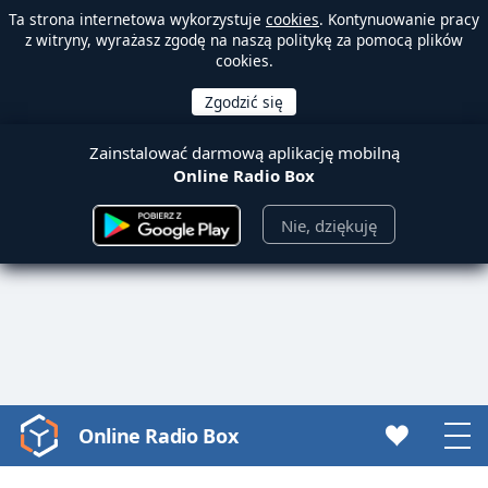
Ta strona internetowa wykorzystuje
cookies
. Kontynuowanie pracy
z witryny, wyrażasz zgodę na naszą politykę za pomocą plików
cookies.
Zainstalować darmową aplikację mobilną
Online Radio Box
Nie, dziękuję
Online Radio Box
Video
Player