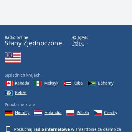
Radio online
Język:
Stany Zjednoczone
Polski
Sąsiednich krajach
Kanada
Meksyk
Kuba
Bahamy
Belize
Popularne kraje
Niemcy
Holandia
Polska
Czechy
Posłuchaj
radio internetowe
w smartfonie za darmo za