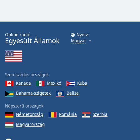
Online rádió
Nyelv:
Egyesült Államok
Magyar
Szomszédos országok
Kanada
Mexikó
Kuba
Bahama-szigetek
Belize
Népszerű országok
Németország
Románia
Szerbia
Magyarország