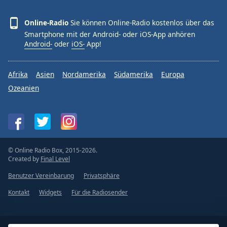
Online-Radio
Sie können Online-Radio kostenlos über das
Smartphone mit der Android- oder iOS-App anhören
Android-
oder
iOS-
App!
Afrika
Asien
Nordamerika
Südamerika
Europa
Ozeanien
© Online Radio Box, 2015-2026.
Created by
Final Level
Benutzer Vereinbarung
Privatsphäre
Kontakt
Widgets
Für die Radiosender