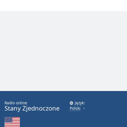
Radio online
Język:
Stany Zjednoczone
Polski