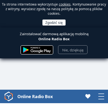
Ta strona internetowa wykorzystuje
cookies
. Kontynuowanie pracy
z witryny, wyrażasz zgodę na naszą politykę za pomocą plików
cookies.
Zainstalować darmową aplikację mobilną
Online Radio Box
Nie, dziękuję
Online Radio Box
Video
Player