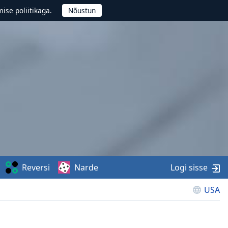
ise poliitikaga.
Reversi
Narde
Logi sisse
USA