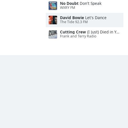
No Doubt
Don't Speak
WXRY FM
David Bowie
Let's Dance
The Tide 92.3 FM
Cutting Crew
(I Just) Died in Your Arms
Frank and Terry Radio