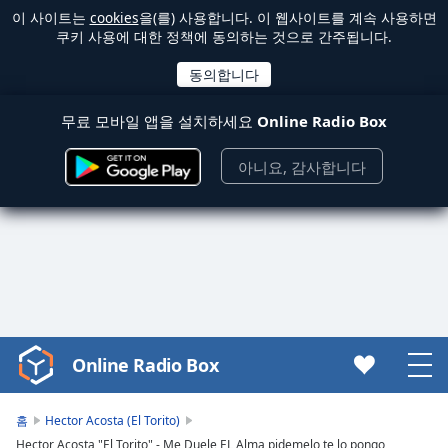
이 사이트는
cookies
을(를) 사용합니다. 이 웹사이트를 계속 사용하면
쿠키 사용에 대한 정책에 동의하는 것으로 간주됩니다.
무료 모바일 앱을 설치하세요
Online Radio Box
아니요, 감사합니다
Online Radio Box
Video
Player
is
홈
Hector Acosta (El Torito)
loading.
Hector Acosta "El Torito" - Me Duele EL Alma pidemelo te lo pongo