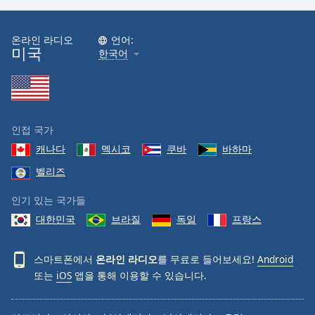
온라인 라디오
언어:
미국
한국어
인접 국가
캐나다
멕시코
쿠바
바하마
벨리즈
인기 있는 국가들
대한민국
브라질
독일
프랑스
스마트폰에서
온라인 라디오
를 무료로 들어보세요!
Android
또는
iOS
앱을 통해 이용할 수 있습니다.