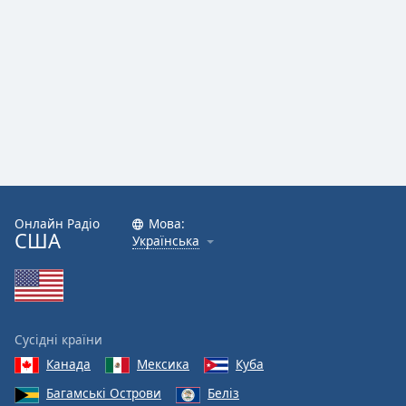
Онлайн Радіо
Мова:
США
Українська
Сусідні країни
Канада
Мексика
Куба
Багамські Острови
Беліз