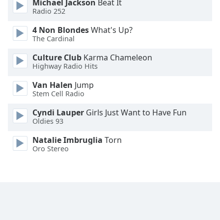
Michael Jackson
Beat It
Radio 252
4 Non Blondes
What's Up?
The Cardinal
Culture Club
Karma Chameleon
Highway Radio Hits
Van Halen
Jump
Stem Cell Radio
Cyndi Lauper
Girls Just Want to Have Fun
Oldies 93
Natalie Imbruglia
Torn
Oro Stereo