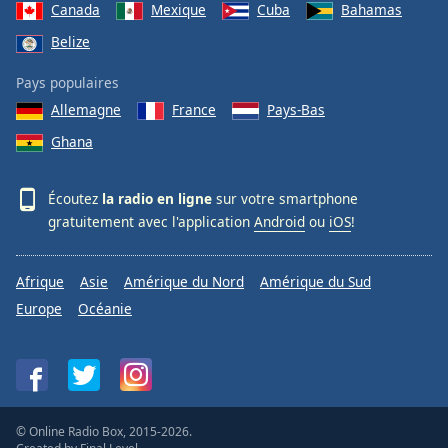
Canada
Mexique
Cuba
Bahamas
Belize
Pays populaires
Allemagne
France
Pays-Bas
Ghana
Écoutez
la radio en ligne
sur votre smartphone
gratuitement avec l'application
Android
ou
iOS
!
Afrique
Asie
Amérique du Nord
Amérique du Sud
Europe
Océanie
© Online Radio Box, 2015-2026.