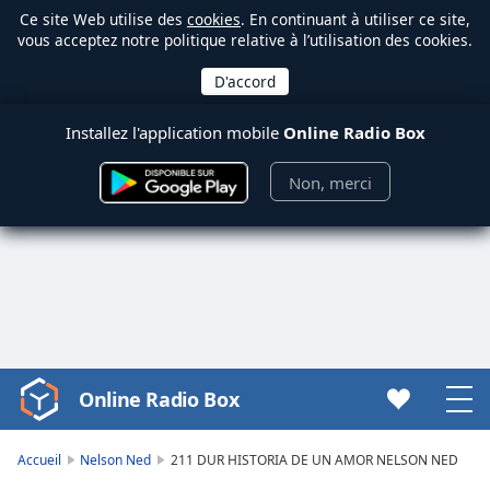
Ce site Web utilise des
cookies
. En continuant à utiliser ce site,
vous acceptez notre politique relative à l’utilisation des cookies.
Installez l'application mobile
Online Radio Box
Non, merci
Online Radio Box
Video
Player
is
Accueil
Nelson Ned
211 DUR HISTORIA DE UN AMOR NELSON NED
loading.