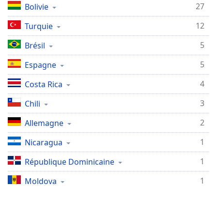
subtitles
27
Bolivie
settings
dialog
12
Turquie
subtitles
off
,
5
Brésil
selected
5
Espagne
Audio
Track
4
Costa Rica
Picture-
3
Chili
in-
Picture
2
Allemagne
Fullscreen
This
1
Nicaragua
is
a
1
République Dominicaine
modal
window.
1
Moldova
Beginning
of