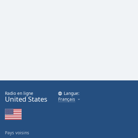
Radio en ligne
Langue:
United States
Français
Pays voisins